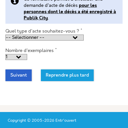
demande d'acte de décès
pour les
personnes dont le décès a été enregistré à
Publik City
.
*
Quel type d'acte souhaitez-vous ?
*
Nombre d'exemplaires
Suivant
Reprendre plus tard
Copyright © 2005-2026 Entr'ouvert